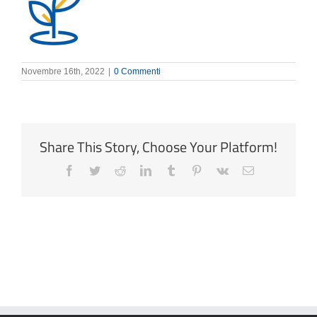
Novembre 16th, 2022
|
0 Commenti
Share This Story, Choose Your Platform!
Facebook
Twitter
Reddit
LinkedIn
Tumblr
Pinterest
Vk
Email