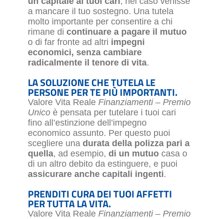
un capitale ai tuoi cari
, nel caso venisse
a mancare il tuo sostegno. Una tutela
molto importante per consentire a chi
rimane di
continuare a pagare il mutuo
o di far fronte ad altri
impegni
economici, senza cambiare
radicalmente il tenore di vita
.
LA SOLUZIONE CHE TUTELA LE
PERSONE PER TE PIÙ IMPORTANTI.
Valore Vita Reale
Finanziamenti – Premio
Unico
è pensata per tutelare i tuoi cari
fino all’estinzione dell’impegno
economico assunto. Per questo puoi
scegliere una
durata della polizza pari a
quella
, ad esempio,
di un mutuo
casa o
di un altro debito da estinguere, e puoi
assicurare anche capitali ingenti
.
PRENDITI CURA DEI TUOI AFFETTI
PER TUTTA LA VITA.
Valore Vita Reale
Finanziamenti – Premio