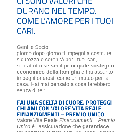
CI SONO VALORI CHE
DURANO NEL TEMPO.
COME L’AMORE PER I TUOI
CARI.
Gentile Socio,
giorno dopo giorno ti impegni a costruire
sicurezza e serenità per i tuoi cari,
soprattutto
se sei il principale sostegno
economico della famiglia
e hai assunto
impegni onerosi, come un mutuo per la
casa. Hai mai pensato a cosa farebbero
senza di te?
FAI UNA SCELTA DI CUORE. PROTEGGI
CHI AMI CON VALORE VITA REALE
FINANZIAMENTI – PREMIO UNICO.
Valore Vita Reale
Finanziamenti – Premio
Unico
è l’assicurazione che
garantisce